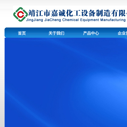
首页
关于我们
产品中心
企业