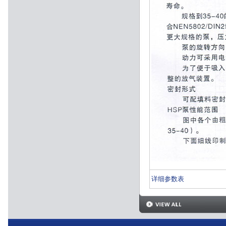
详细参数表